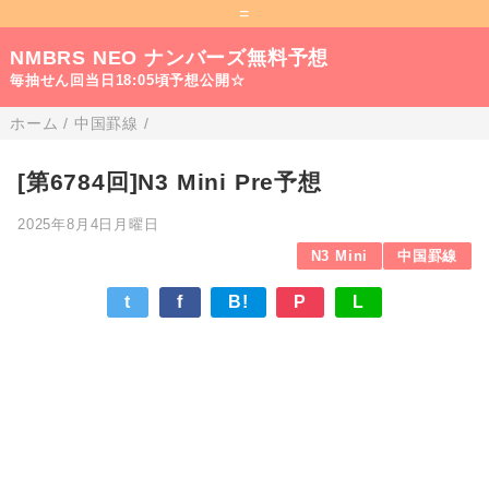
=
NMBRS NEO ナンバーズ無料予想
毎抽せん回当日18:05頃予想公開☆
ホーム
/
中国罫線
/
[第6784回]N3 Mini Pre予想
2025年8月4日月曜日
N3 Mini
中国罫線
t
f
B!
P
L