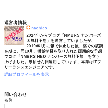
運営者情報
nachico
2014年からブログ『NMBRS ナンバーズ
３無料予想』を運営していましたが、
2019年1月に鬱で休止した後、薬での復調
を期に、同10月、機械学習を取り入れた画期的な予想
ブログ『NMBRS NEO ナンバーズ無料予想』を立ち
上げました。毎抽せん回運用しています。本業はITフ
リーランスエンジニアです。
詳細プロフィールを表示
問い合わせ
名前