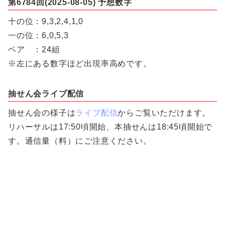
第6784回(2025-08-05) 予想数字
十の位：9,3,2,4,1,0
一の位：6,0,5,3
ペア ：24組
※左にある数字ほど出現率高めです。
抽せん会ライブ配信
抽せん会の様子は
ライブ配信
からご覧いただけます。
リハーサルは17:50頃開始、本抽せんは18:45頃開始で
す。通信量（料）にご注意ください。