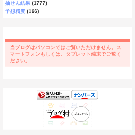
抽せん結果
(1777)
予想精度
(166)
当ブログはパソコンではご覧いただけません。ス
マートフォンもしくは、タブレット端末でご覧く
ださい。