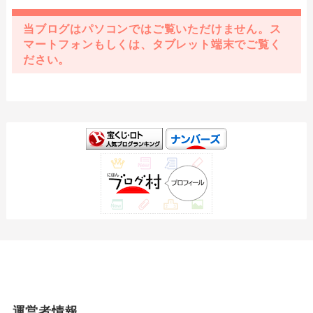
当ブログはパソコンではご覧いただけません。ス
マートフォンもしくは、タブレット端末でご覧く
ださい。
運営者情報