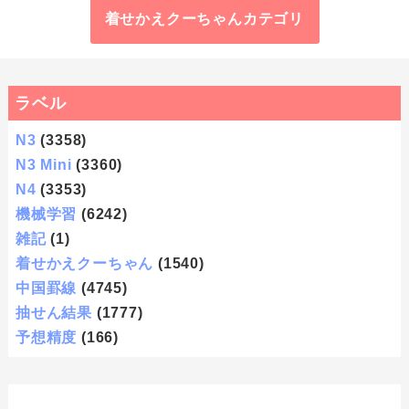
着せかえクーちゃんカテゴリ
ラベル
N3
(3358)
N3 Mini
(3360)
N4
(3353)
機械学習
(6242)
雑記
(1)
着せかえクーちゃん
(1540)
中国罫線
(4745)
抽せん結果
(1777)
予想精度
(166)