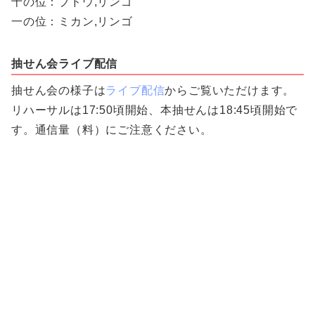
十の位：ブドウ,リンゴ
一の位：ミカン,リンゴ
抽せん会ライブ配信
抽せん会の様子は
ライブ配信
からご覧いただけます。
リハーサルは17:50頃開始、本抽せんは18:45頃開始で
す。通信量（料）にご注意ください。