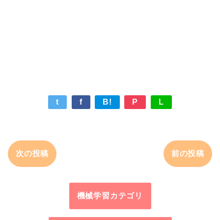
t
f
B!
P
L
次の投稿
前の投稿
機械学習カテゴリ