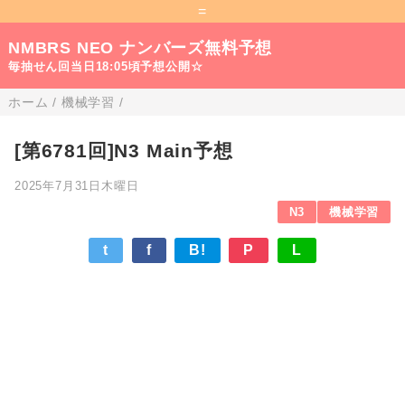
=
NMBRS NEO ナンバーズ無料予想
毎抽せん回当日18:05頃予想公開☆
ホーム
/
機械学習
/
[第6781回]N3 Main予想
2025年7月31日木曜日
N3
機械学習
t
f
B!
P
L