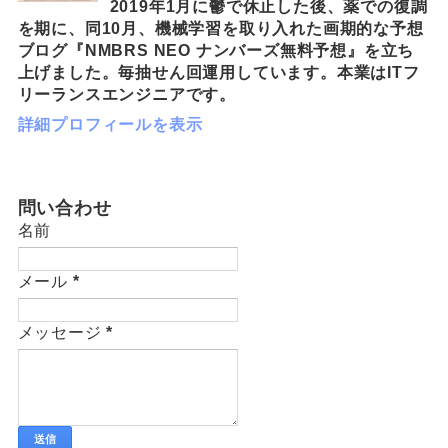
2019年1月に鬱で休止した後、薬での復調
を期に、同10月、機械学習を取り入れた画期的な予想
ブログ『NMBRS NEO ナンバーズ無料予想』を立ち
上げました。毎抽せん回運用しています。本業はITフ
リーランスエンジニアです。
詳細プロフィールを表示
問い合わせ
名前
メール
*
メッセージ
*