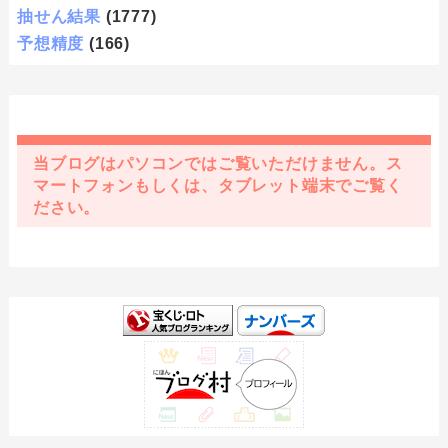
抽せん結果
(1777)
予想精度
(166)
当ブログはパソコンではご覧いただけません。ス
マートフォンもしくは、タブレット端末でご覧く
ださい。