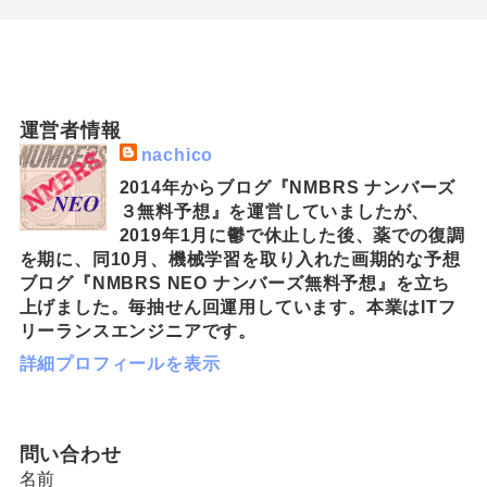
運営者情報
nachico
2014年からブログ『NMBRS ナンバーズ
３無料予想』を運営していましたが、
2019年1月に鬱で休止した後、薬での復調
を期に、同10月、機械学習を取り入れた画期的な予想
ブログ『NMBRS NEO ナンバーズ無料予想』を立ち
上げました。毎抽せん回運用しています。本業はITフ
リーランスエンジニアです。
詳細プロフィールを表示
問い合わせ
名前