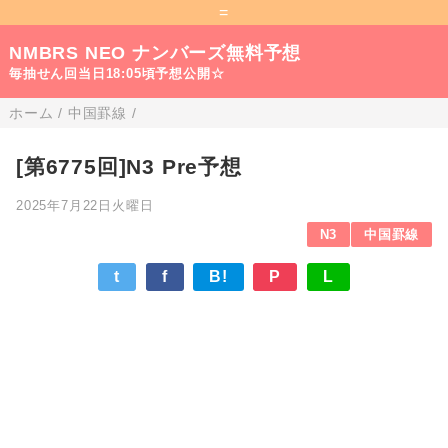
=
NMBRS NEO ナンバーズ無料予想
毎抽せん回当日18:05頃予想公開☆
ホーム
/
中国罫線
/
[第6775回]N3 Pre予想
2025年7月22日火曜日
N3
中国罫線
t
f
B!
P
L