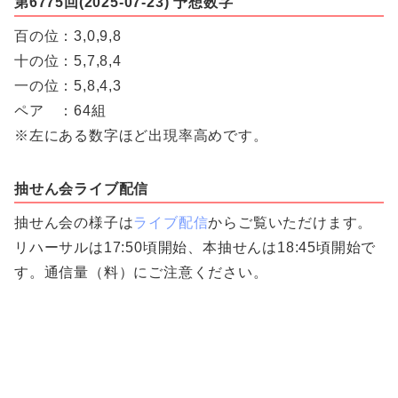
第6775回(2025-07-23) 予想数字
百の位：3,0,9,8
十の位：5,7,8,4
一の位：5,8,4,3
ペア ：64組
※左にある数字ほど出現率高めです。
抽せん会ライブ配信
抽せん会の様子は
ライブ配信
からご覧いただけます。
リハーサルは17:50頃開始、本抽せんは18:45頃開始で
す。通信量（料）にご注意ください。