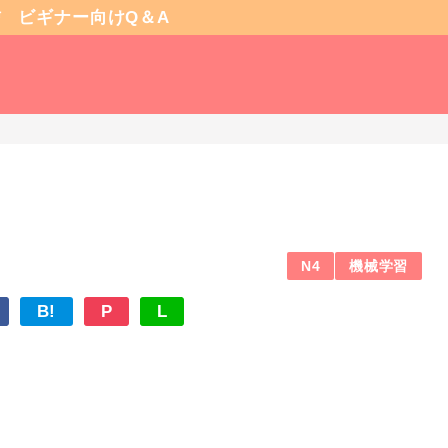
信
ビギナー向けQ＆A
N4
機械学習
B!
P
L