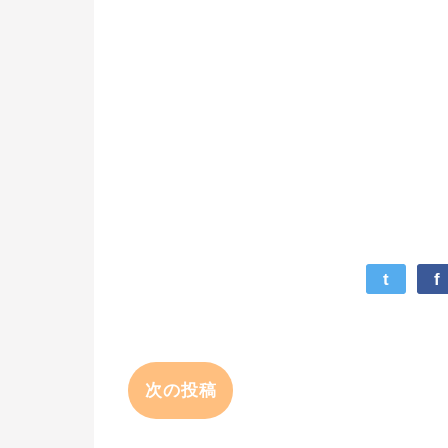
t
f
次の投稿