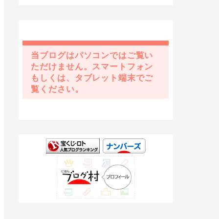
当ブログはパソコンではご覧い
ただけません。スマートフォン
もしくは、タブレット端末でご
覧ください。