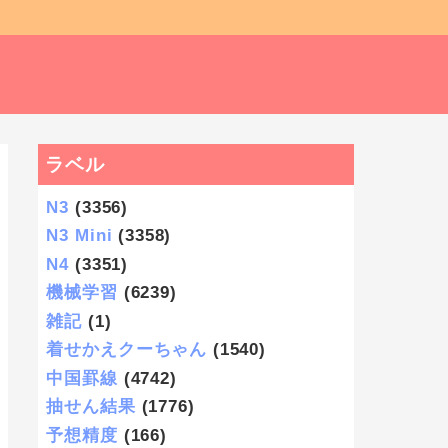
ラベル
N3
(3356)
N3 Mini
(3358)
N4
(3351)
機械学習
(6239)
雑記
(1)
着せかえクーちゃん
(1540)
中国罫線
(4742)
抽せん結果
(1776)
予想精度
(166)