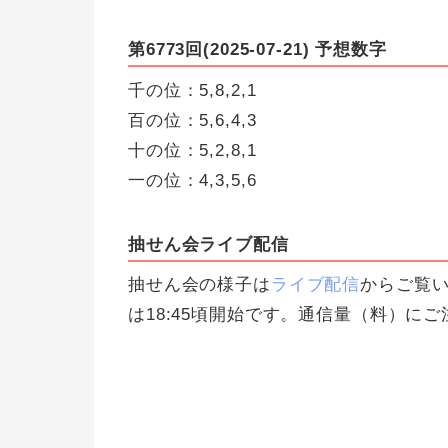
第6773回(2025-07-21) 予想数字
千の位：5,8,2,1
百の位：5,6,4,3
十の位：5,2,8,1
一の位：4,3,5,6
抽せん会ライブ配信
抽せん会の様子は
ライブ配信
からご覧い
は18:45頃開始です。通信量（料）に