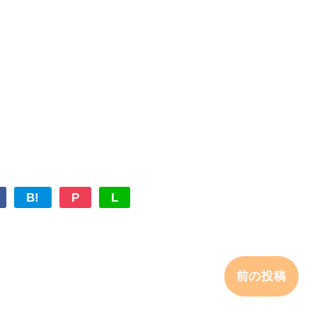
B!
P
L
前の投稿