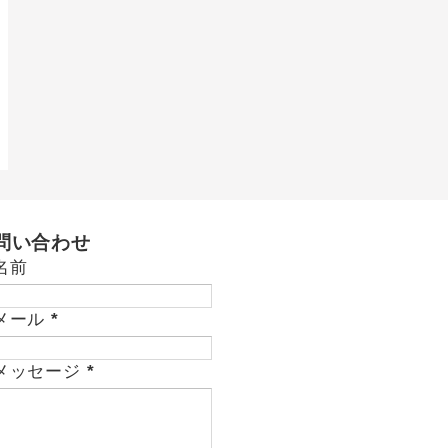
問い合わせ
名前
メール
*
メッセージ
*