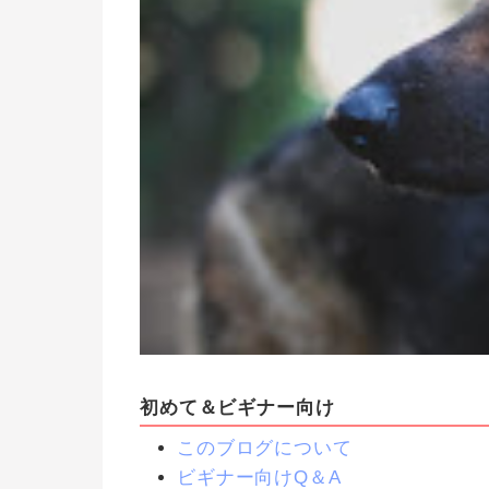
初めて＆ビギナー向け
このブログについて
ビギナー向けQ＆A