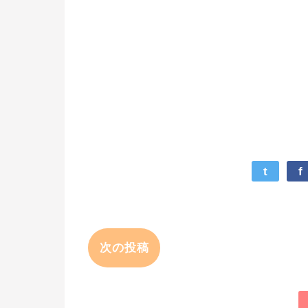
t
f
次の投稿