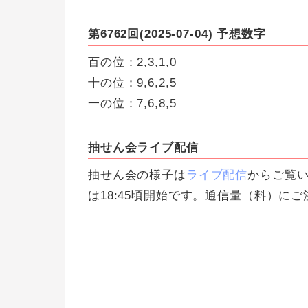
第6762回(2025-07-04) 予想数字
百の位：2,3,1,0
十の位：9,6,2,5
一の位：7,6,8,5
抽せん会ライブ配信
抽せん会の様子は
ライブ配信
からご覧い
は18:45頃開始です。通信量（料）に