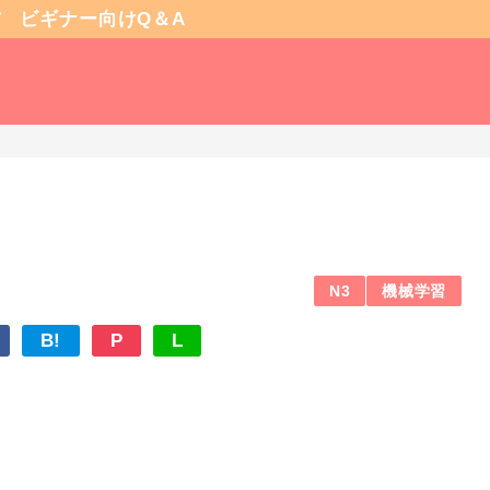
信
ビギナー向けQ＆A
N3
機械学習
B!
P
L