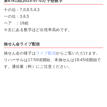
第6761回(2025-07-03) 予想数字
十の位：7,0,8,5,4,3
一の位：3,6,5
ペア ：18組
※左にある数字ほど出現率高めです。
抽せん会ライブ配信
抽せん会の様子は
ライブ配信
からご覧いただけます。
リハーサルは17:50頃開始、本抽せんは18:45頃開始で
す。通信量（料）にご注意ください。