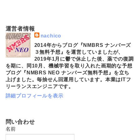
運営者情報
nachico
2014年からブログ『NMBRS ナンバーズ
３無料予想』を運営していましたが、
2019年1月に鬱で休止した後、薬での復調
を期に、同10月、機械学習を取り入れた画期的な予想
ブログ『NMBRS NEO ナンバーズ無料予想』を立ち
上げました。毎抽せん回運用しています。本業はITフ
リーランスエンジニアです。
詳細プロフィールを表示
問い合わせ
名前