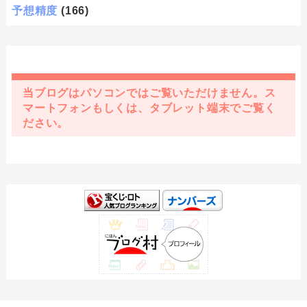
予想精度
(166)
当ブログはパソコンではご覧いただけません。ス
マートフォンもしくは、タブレット端末でご覧く
ださい。