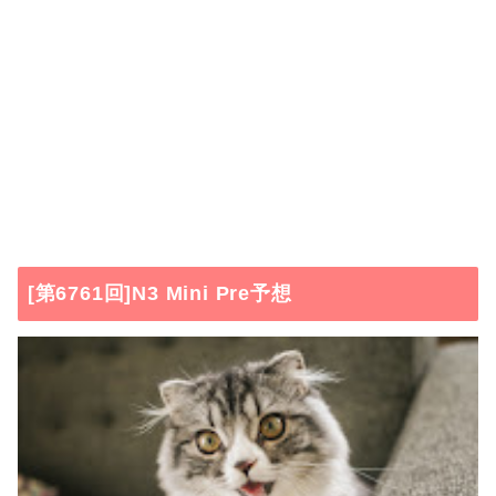
[第6761回]N3 Mini Pre予想