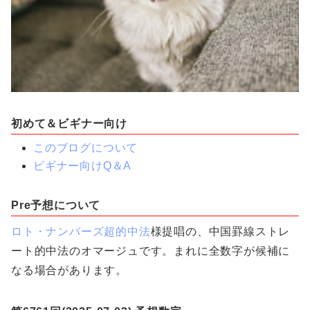
初めて＆ビギナー向け
このブログについて
ビギナー向けQ＆A
Pre予想について
ロト・ナンバーズ超的中法
様提唱の、中国罫線ストレ
ート的中法のオマージュです。まれに全数字が候補に
なる場合があります。