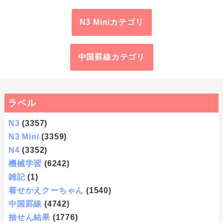
N3 Miniカテゴリ
中国罫線カテゴリ
ラベル
N3
(3357)
N3 Mini
(3359)
N4
(3352)
機械学習
(6242)
雑記
(1)
着せかえクーちゃん
(1540)
中国罫線
(4742)
抽せん結果
(1776)