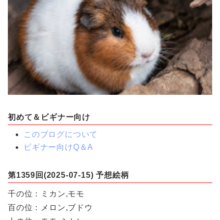
初めて＆ビギナー向け
このブログについて
ビギナー向けQ＆A
第1359回(2025-07-15) 予想絵柄
千の位：ミカン,モモ
百の位：メロン,ブドウ