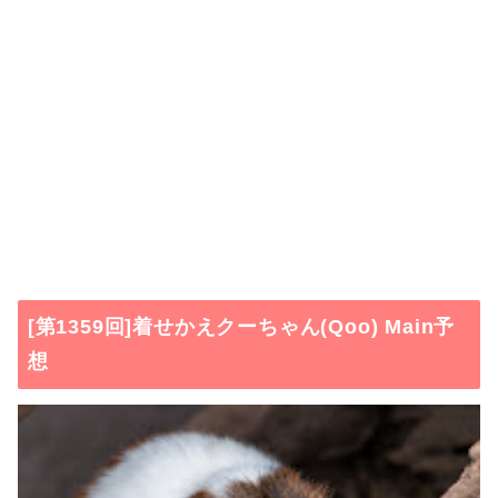
[第1359回]着せかえクーちゃん(Qoo) Main予
想