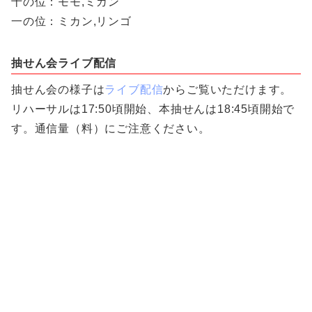
十の位：モモ,ミカン
一の位：ミカン,リンゴ
抽せん会ライブ配信
抽せん会の様子は
ライブ配信
からご覧いただけます。
リハーサルは17:50頃開始、本抽せんは18:45頃開始で
す。通信量（料）にご注意ください。