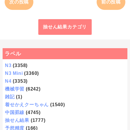
次の投稿
前の投稿
抽せん結果カテゴリ
ラベル
N3
(3358)
N3 Mini
(3360)
N4
(3353)
機械学習
(6242)
雑記
(1)
着せかえクーちゃん
(1540)
中国罫線
(4745)
抽せん結果
(1777)
予想精度
(166)