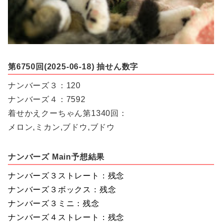
第6750回(2025-06-18) 抽せん数字
ナンバーズ３：120
ナンバーズ４：7592
着せかえクーちゃん第1340回：
メロン,ミカン,ブドウ,ブドウ
ナンバーズ Main予想結果
ナンバーズ３ストレート：残念
ナンバーズ３ボックス：残念
ナンバーズ３ミニ：残念
ナンバーズ４ストレート：残念