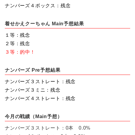
ナンバーズ４ボックス：残念
着せかえクーちゃん Main予想結果
１等：残念
２等：残念
３等：的中！
ナンバーズ Pre予想結果
ナンバーズ３ストレート：残念
ナンバーズ３ミニ：残念
ナンバーズ４ストレート：残念
今月の戦績（Main予想）
ナンバーズ３ストレート：0本 0.0%