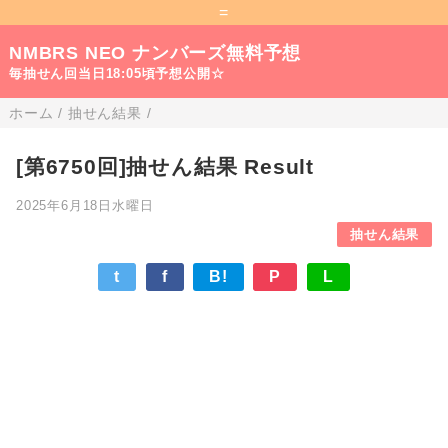
=
NMBRS NEO ナンバーズ無料予想
毎抽せん回当日18:05頃予想公開☆
ホーム
/
抽せん結果
/
[第6750回]抽せん結果 Result
2025年6月18日水曜日
抽せん結果
t
f
B!
P
L