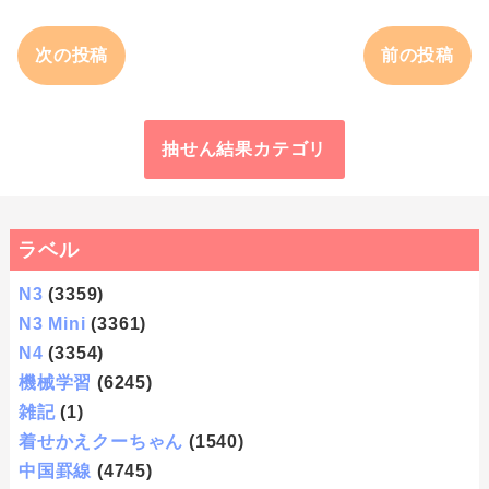
次の投稿
前の投稿
抽せん結果カテゴリ
ラベル
N3
(3359)
N3 Mini
(3361)
N4
(3354)
機械学習
(6245)
雑記
(1)
着せかえクーちゃん
(1540)
中国罫線
(4745)