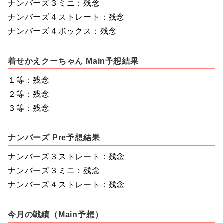
ナンバーズ３ミニ：残念
ナンバーズ４ストレート：残念
ナンバーズ４ボックス：残念
着せかえクーちゃん Main予想結果
１等：残念
２等：残念
３等：残念
ナンバーズ Pre予想結果
ナンバーズ３ストレート：残念
ナンバーズ３ミニ：残念
ナンバーズ４ストレート：残念
今月の戦績（Main予想）