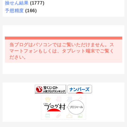
抽せん結果
(1777)
予想精度
(166)
当ブログはパソコンではご覧いただけません。ス
マートフォンもしくは、タブレット端末でご覧く
ださい。