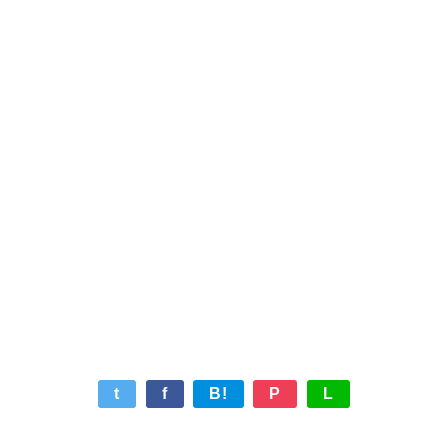
t
f
B!
P
L