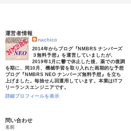
運営者情報
nachico
2014年からブログ『NMBRS ナンバーズ
３無料予想』を運営していましたが、
2019年1月に鬱で休止した後、薬での復調
を期に、同10月、機械学習を取り入れた画期的な予想
ブログ『NMBRS NEO ナンバーズ無料予想』を立ち
上げました。毎抽せん回運用しています。本業はITフ
リーランスエンジニアです。
詳細プロフィールを表示
問い合わせ
名前