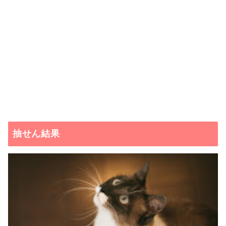
抽せん結果