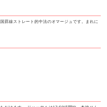
中国罫線ストレート的中法のオマージュです。まれに