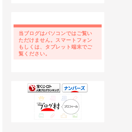
当ブログはパソコンではご覧い
ただけません。スマートフォン
もしくは、タブレット端末でご
覧ください。