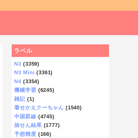
ラベル
N3
(3359)
N3 Mini
(3361)
N4
(3354)
機械学習
(6245)
雑記
(1)
着せかえクーちゃん
(1540)
中国罫線
(4745)
抽せん結果
(1777)
予想精度
(166)