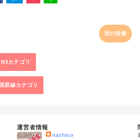
前の投稿
N3カテゴリ
国罫線カテゴリ
運営者情報
nachico