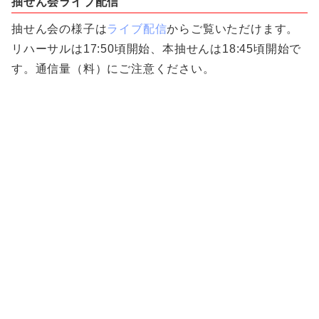
抽せん会ライブ配信
抽せん会の様子は
ライブ配信
からご覧いただけます。
リハーサルは17:50頃開始、本抽せんは18:45頃開始で
す。通信量（料）にご注意ください。