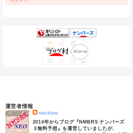
運営者情報
nachico
2014年からブログ『NMBRS ナンバーズ
３無料予想』を運営していましたが、