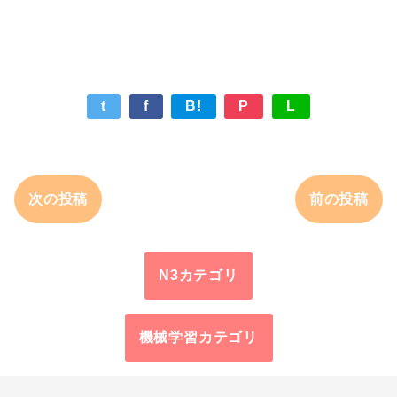
t
f
B!
P
L
次の投稿
前の投稿
N3カテゴリ
機械学習カテゴリ