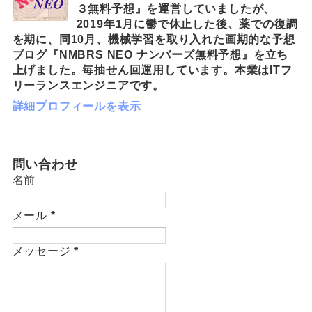
３無料予想』を運営していましたが、
2019年1月に鬱で休止した後、薬での復調
を期に、同10月、機械学習を取り入れた画期的な予想
ブログ『NMBRS NEO ナンバーズ無料予想』を立ち
上げました。毎抽せん回運用しています。本業はITフ
リーランスエンジニアです。
詳細プロフィールを表示
問い合わせ
名前
メール
*
メッセージ
*