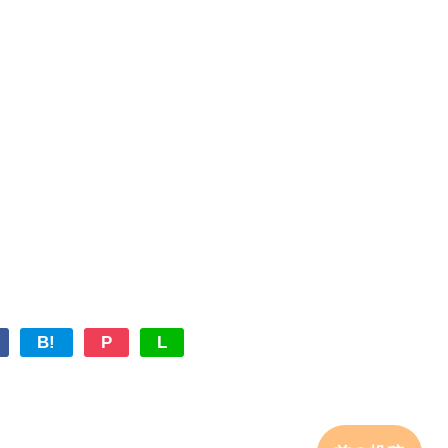
B!
P
L