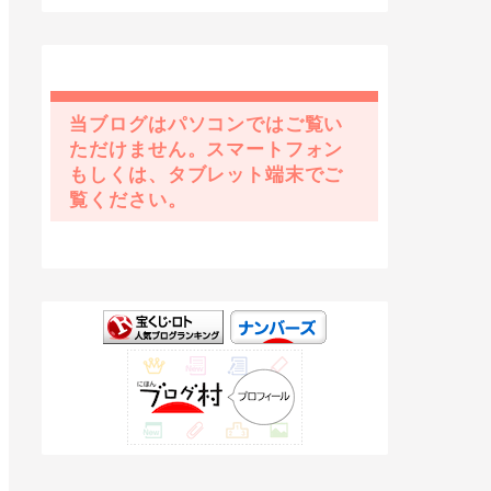
当ブログはパソコンではご覧い
ただけません。スマートフォン
もしくは、タブレット端末でご
覧ください。