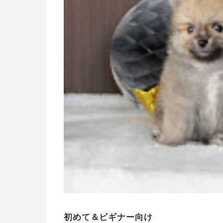
初めて＆ビギナー向け