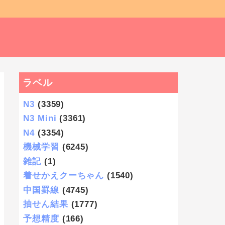
ラベル
N3
(3359)
N3 Mini
(3361)
N4
(3354)
機械学習
(6245)
雑記
(1)
着せかえクーちゃん
(1540)
中国罫線
(4745)
抽せん結果
(1777)
予想精度
(166)