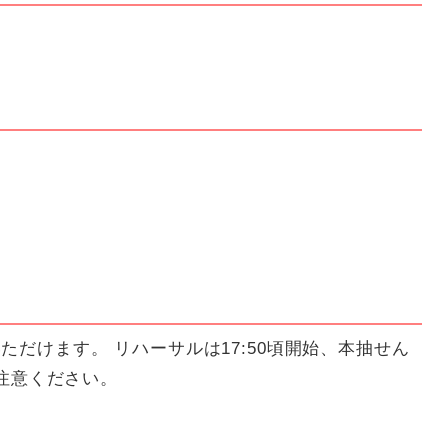
ただけます。 リハーサルは17:50頃開始、本抽せん
ご注意ください。