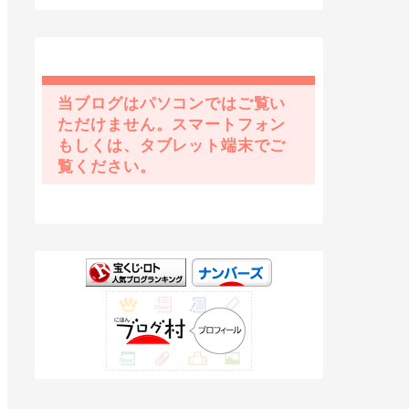
当ブログはパソコンではご覧い
ただけません。スマートフォン
もしくは、タブレット端末でご
覧ください。