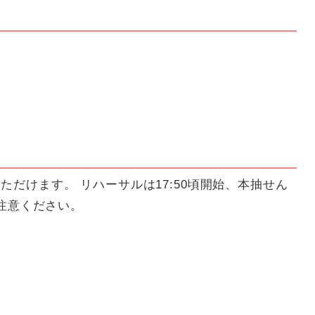
ただけます。 リハーサルは17:50頃開始、本抽せん
ご注意ください。