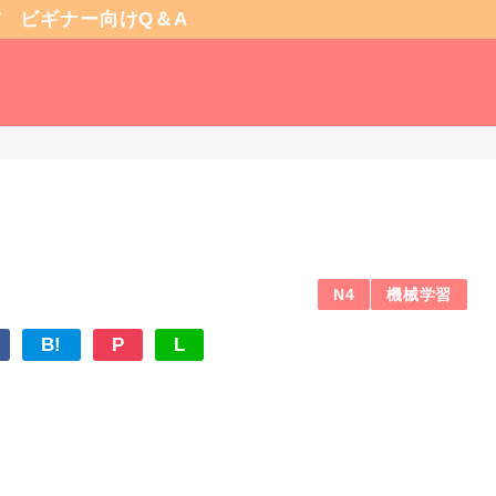
信
ビギナー向けQ＆A
N4
機械学習
B!
P
L