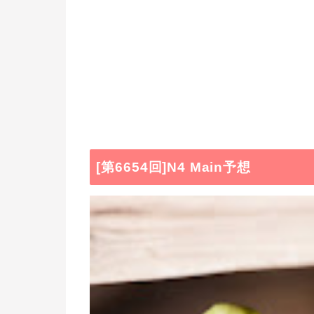
[第6654回]N4 Main予想