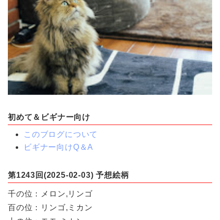
初めて＆ビギナー向け
このブログについて
ビギナー向けQ＆A
第1243回(2025-02-03) 予想絵柄
千の位：メロン,リンゴ
百の位：リンゴ,ミカン