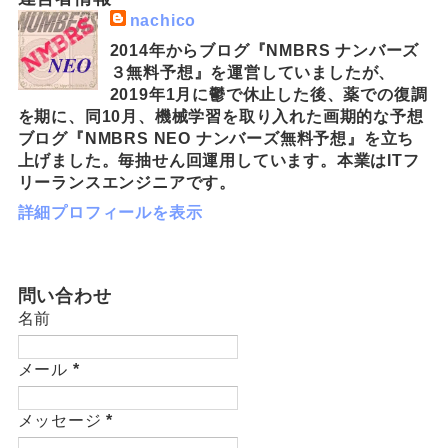
nachico
2014年からブログ『NMBRS ナンバーズ
３無料予想』を運営していましたが、
2019年1月に鬱で休止した後、薬での復調
を期に、同10月、機械学習を取り入れた画期的な予想
ブログ『NMBRS NEO ナンバーズ無料予想』を立ち
上げました。毎抽せん回運用しています。本業はITフ
リーランスエンジニアです。
詳細プロフィールを表示
問い合わせ
名前
メール
*
メッセージ
*