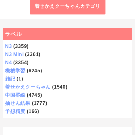
着せかえクーちゃんカテゴリ
ラベル
N3
(3359)
N3 Mini
(3361)
N4
(3354)
機械学習
(6245)
雑記
(1)
着せかえクーちゃん
(1540)
中国罫線
(4745)
抽せん結果
(1777)
予想精度
(166)