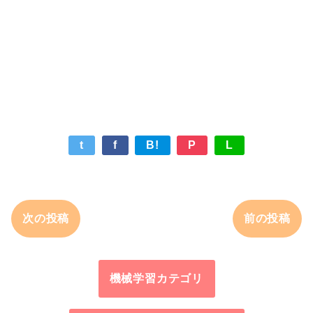
t
f
B!
P
L
次の投稿
前の投稿
機械学習カテゴリ