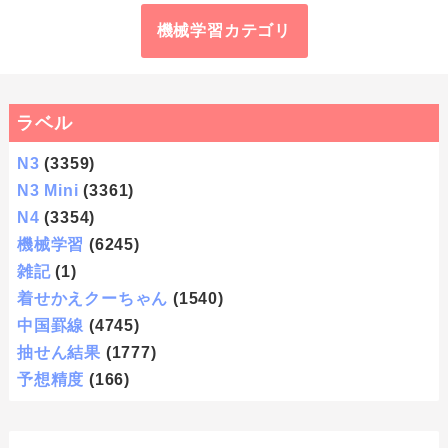
機械学習カテゴリ
ラベル
N3
(3359)
N3 Mini
(3361)
N4
(3354)
機械学習
(6245)
雑記
(1)
着せかえクーちゃん
(1540)
中国罫線
(4745)
抽せん結果
(1777)
予想精度
(166)