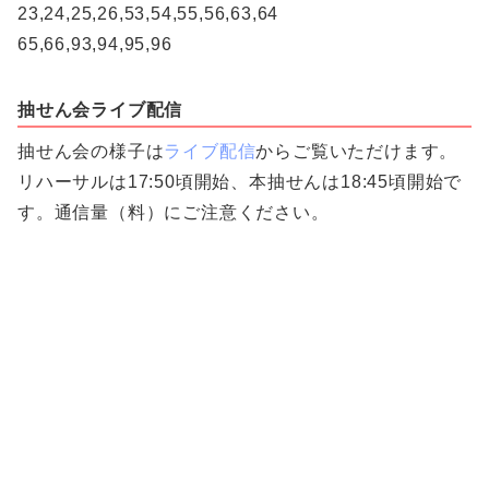
23,24,25,26,53,54,55,56,63,64
65,66,93,94,95,96
抽せん会ライブ配信
抽せん会の様子は
ライブ配信
からご覧いただけます。
リハーサルは17:50頃開始、本抽せんは18:45頃開始で
す。通信量（料）にご注意ください。