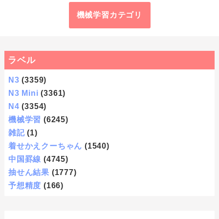
機械学習カテゴリ
ラベル
N3
(3359)
N3 Mini
(3361)
N4
(3354)
機械学習
(6245)
雑記
(1)
着せかえクーちゃん
(1540)
中国罫線
(4745)
抽せん結果
(1777)
予想精度
(166)