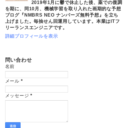
2019年1月に鬱で休止した後、薬での復調
を期に、同10月、機械学習を取り入れた画期的な予想
ブログ『NMBRS NEO ナンバーズ無料予想』を立ち
上げました。毎抽せん回運用しています。本業はITフ
リーランスエンジニアです。
詳細プロフィールを表示
問い合わせ
名前
メール
*
メッセージ
*