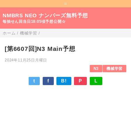
=
NMBRS NEO ナンバーズ無料予想
毎抽せん回当日18:05頃予想公開☆
ホーム
/
機械学習
/
[第6607回]N3 Main予想
2024年11月25日月曜日
N3
機械学習
t
f
B!
P
L