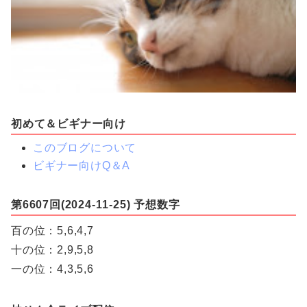
初めて＆ビギナー向け
このブログについて
ビギナー向けQ＆A
第6607回(2024-11-25) 予想数字
百の位：5,6,4,7
十の位：2,9,5,8
一の位：4,3,5,6