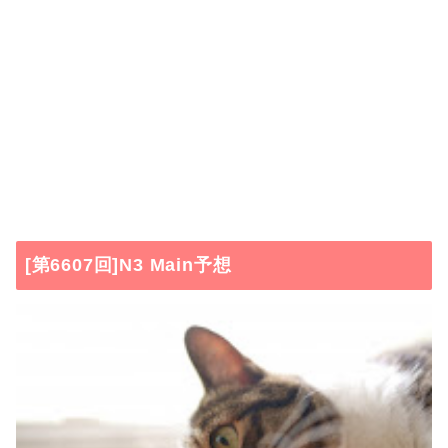
[第6607回]N3 Main予想