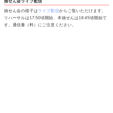
抽せん会ライブ配信
抽せん会の様子は
ライブ配信
からご覧いただけます。
リハーサルは17:50頃開始、本抽せんは18:45頃開始で
す。通信量（料）にご注意ください。