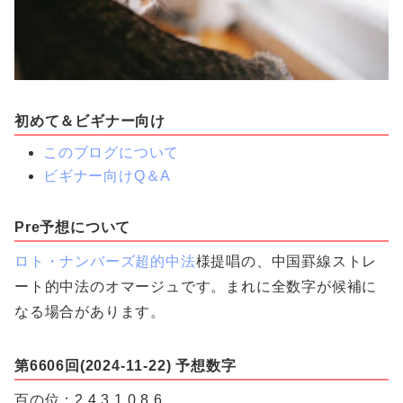
初めて＆ビギナー向け
このブログについて
ビギナー向けQ＆A
Pre予想について
ロト・ナンバーズ超的中法
様提唱の、中国罫線ストレ
ート的中法のオマージュです。まれに全数字が候補に
なる場合があります。
第6606回(2024-11-22) 予想数字
百の位：2,4,3,1,0,8,6