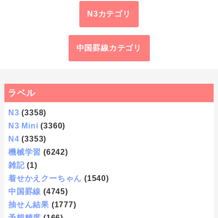
N3カテゴリ
中国罫線カテゴリ
ラベル
N3
(3358)
N3 Mini
(3360)
N4
(3353)
機械学習
(6242)
雑記
(1)
着せかえクーちゃん
(1540)
中国罫線
(4745)
抽せん結果
(1777)
予想精度
(166)