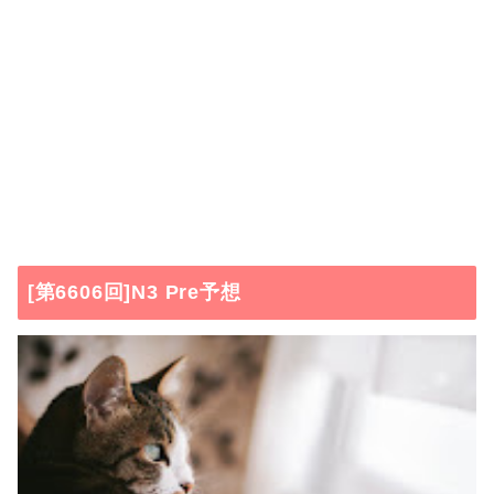
[第6606回]N3 Pre予想