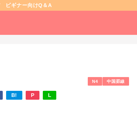
信
ビギナー向けQ＆A
N4
中国罫線
B!
P
L