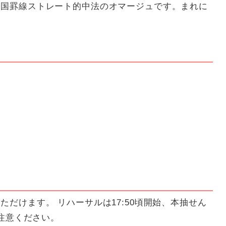
中国罫線ストレート的中法のオマージュです。まれに
ただけます。 リハーサルは17:50頃開始、本抽せん
ご注意ください。