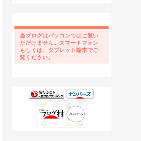
当ブログはパソコンではご覧い
ただけません。スマートフォン
もしくは、タブレット端末でご
覧ください。