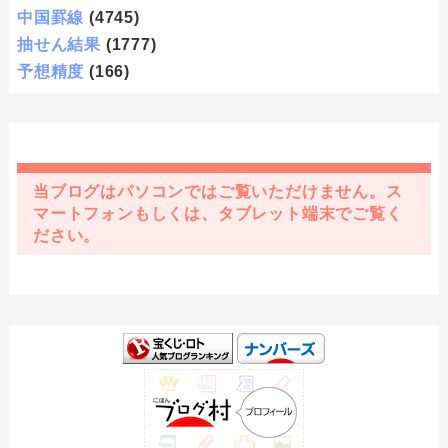
中国罫線
(4745)
抽せん結果
(1777)
予想精度
(166)
当ブログはパソコンではご覧いただけません。ス
マートフォンもしくは、タブレット端末でご覧く
ださい。