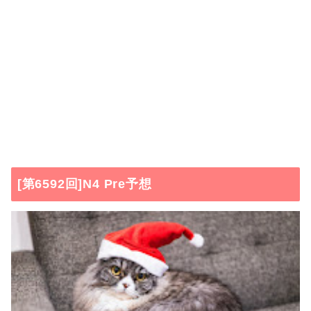
[第6592回]N4 Pre予想