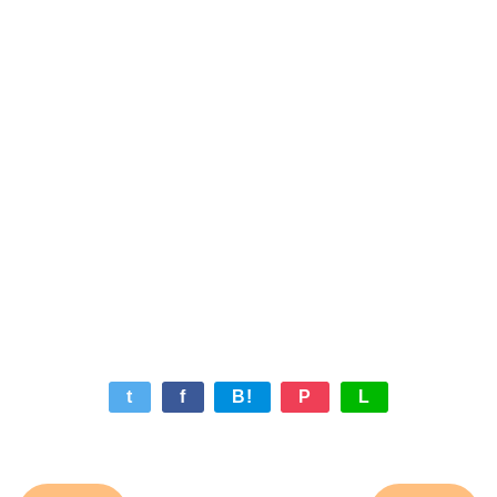
t
f
B!
P
L