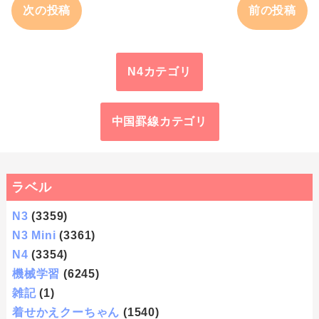
次の投稿
前の投稿
N4カテゴリ
中国罫線カテゴリ
ラベル
N3
(3359)
N3 Mini
(3361)
N4
(3354)
機械学習
(6245)
雑記
(1)
着せかえクーちゃん
(1540)