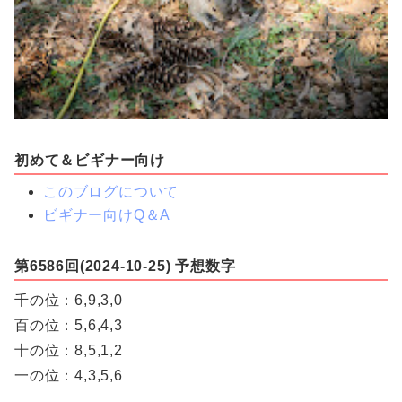
初めて＆ビギナー向け
このブログについて
ビギナー向けQ＆A
第6586回(2024-10-25) 予想数字
千の位：6,9,3,0
百の位：5,6,4,3
十の位：8,5,1,2
一の位：4,3,5,6