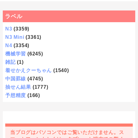
ラベル
N3
(3359)
N3 Mini
(3361)
N4
(3354)
機械学習
(6245)
雑記
(1)
着せかえクーちゃん
(1540)
中国罫線
(4745)
抽せん結果
(1777)
予想精度
(166)
当ブログはパソコンではご覧いただけません。ス