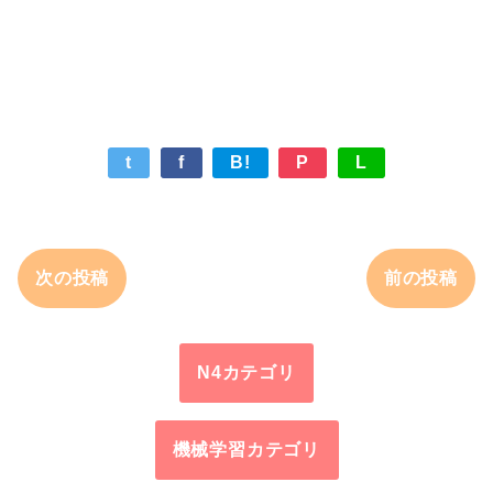
t
f
B!
P
L
次の投稿
前の投稿
N4カテゴリ
機械学習カテゴリ