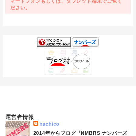
マートフォンもしくは、タブレット端末でご覧く
ださい。
運営者情報
nachico
2014年からブログ『NMBRS ナンバーズ