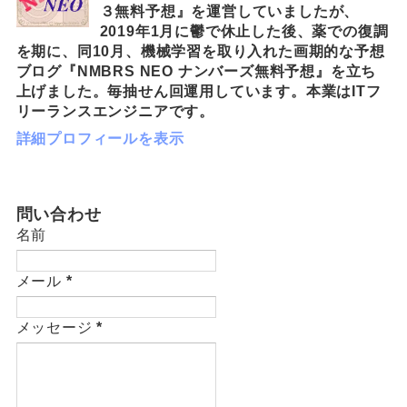
３無料予想』を運営していましたが、
2019年1月に鬱で休止した後、薬での復調
を期に、同10月、機械学習を取り入れた画期的な予想
ブログ『NMBRS NEO ナンバーズ無料予想』を立ち
上げました。毎抽せん回運用しています。本業はITフ
リーランスエンジニアです。
詳細プロフィールを表示
問い合わせ
名前
メール
*
メッセージ
*