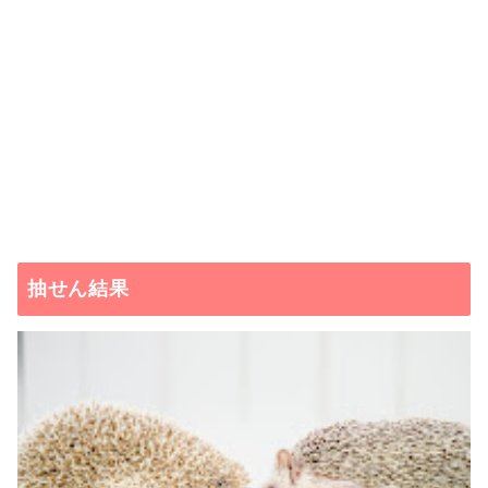
抽せん結果