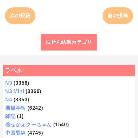
次の投稿
前の投稿
抽せん結果カテゴリ
ラベル
N3
(3358)
N3 Mini
(3360)
N4
(3353)
機械学習
(6242)
雑記
(1)
着せかえクーちゃん
(1540)
中国罫線
(4745)