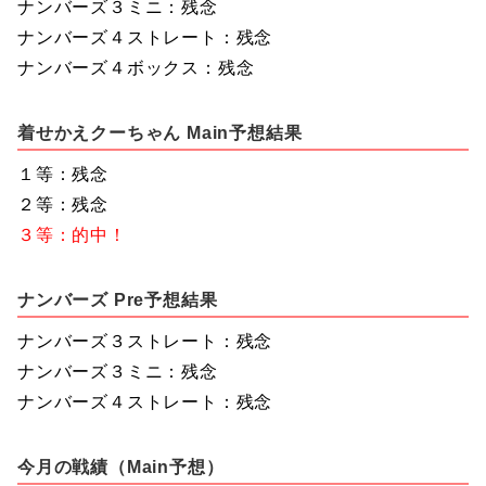
ナンバーズ３ミニ：残念
ナンバーズ４ストレート：残念
ナンバーズ４ボックス：残念
着せかえクーちゃん Main予想結果
１等：残念
２等：残念
３等：的中！
ナンバーズ Pre予想結果
ナンバーズ３ストレート：残念
ナンバーズ３ミニ：残念
ナンバーズ４ストレート：残念
今月の戦績（Main予想）