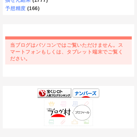
抽せん結果
(1777)
予想精度
(166)
当ブログはパソコンではご覧いただけません。ス
マートフォンもしくは、タブレット端末でご覧く
ださい。