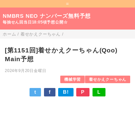
=
NMBRS NEO ナンバーズ無料予想
毎抽せん回当日18:05頃予想公開☆
ホーム
/
着せかえクーちゃん
/
[第1151回]着せかえクーちゃん(Qoo)
Main予想
2024年9月20日金曜日
機械学習
着せかえクーちゃん
t
f
B!
P
L