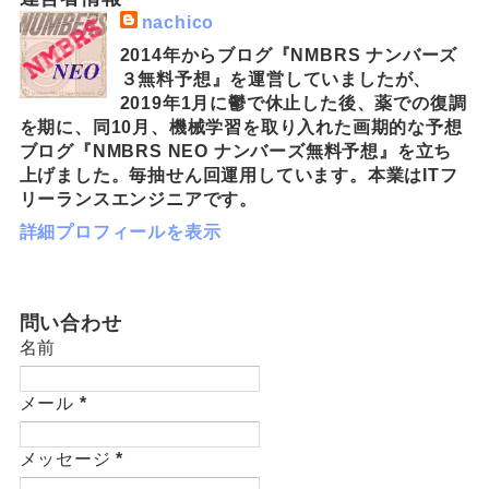
nachico
2014年からブログ『NMBRS ナンバーズ
３無料予想』を運営していましたが、
2019年1月に鬱で休止した後、薬での復調
を期に、同10月、機械学習を取り入れた画期的な予想
ブログ『NMBRS NEO ナンバーズ無料予想』を立ち
上げました。毎抽せん回運用しています。本業はITフ
リーランスエンジニアです。
詳細プロフィールを表示
問い合わせ
名前
メール
*
メッセージ
*