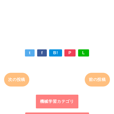
t
f
B!
P
L
次の投稿
前の投稿
機械学習カテゴリ