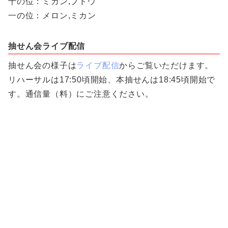
十の位：ミカン,ブドウ
一の位：メロン,ミカン
抽せん会ライブ配信
抽せん会の様子は
ライブ配信
からご覧いただけます。
リハーサルは17:50頃開始、本抽せんは18:45頃開始で
す。通信量（料）にご注意ください。