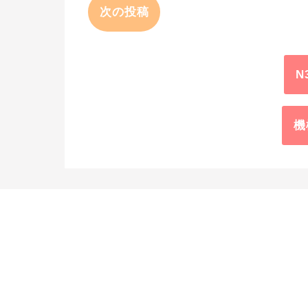
次の投稿
N
機