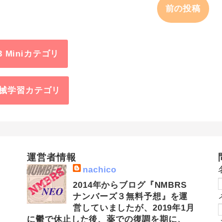
前の投稿
3 Miniカテゴリ
械学習カテゴリ
運営者情報
nachico
2014年からブログ『NMBRS
ナンバーズ３無料予想』を運
営していましたが、2019年1月
に鬱で休止した後、薬での復調を期に、