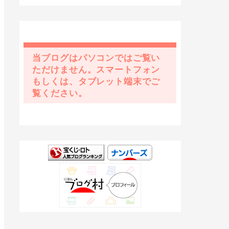
当ブログはパソコンではご覧い
ただけません。スマートフォン
もしくは、タブレット端末でご
覧ください。