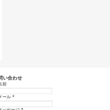
問い合わせ
名前
メール
*
メッセージ
*