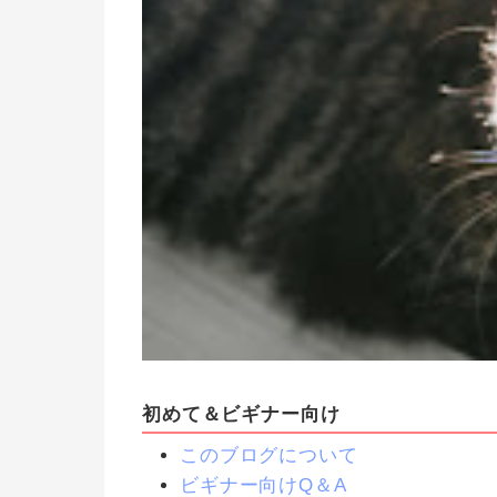
初めて＆ビギナー向け
このブログについて
ビギナー向けQ＆A