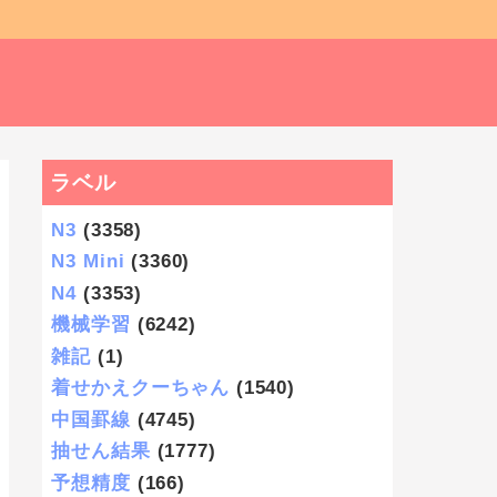
ラベル
N3
(3358)
N3 Mini
(3360)
N4
(3353)
機械学習
(6242)
雑記
(1)
着せかえクーちゃん
(1540)
中国罫線
(4745)
抽せん結果
(1777)
予想精度
(166)