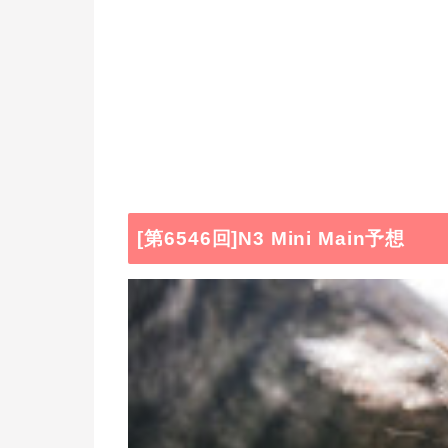
[第6546回]N3 Mini Main予想