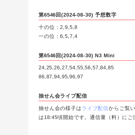
第6546回(2024-08-30) 予想数字
十の位：2,9,5,8
一の位：6,5,7,4
第6546回(2024-08-30) N3 Mini
24,25,26,27,54,55,56,57,84,85
86,87,94,95,96,97
抽せん会ライブ配信
抽せん会の様子は
ライブ配信
からご覧い
は18:45頃開始です。通信量（料）に