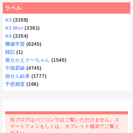
ラベル
N3
(3359)
N3 Mini
(3361)
N4
(3354)
機械学習
(6245)
雑記
(1)
着せかえクーちゃん
(1540)
中国罫線
(4745)
抽せん結果
(1777)
予想精度
(166)
当ブログはパソコンではご覧いただけません。ス
マートフォンもしくは、タブレット端末でご覧く
ださい。