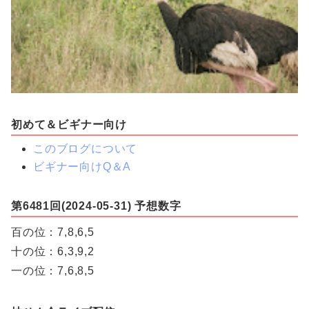
初めて＆ビギナー向け
このブログについて
ビギナー向けQ＆A
第6481回(2024-05-31) 予想数字
百の位：7,8,6,5
十の位：6,3,9,2
一の位：7,6,8,5