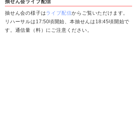
抽せん会ライブ配信
抽せん会の様子は
ライブ配信
からご覧いただけます。
リハーサルは17:50頃開始、本抽せんは18:45頃開始で
す。通信量（料）にご注意ください。