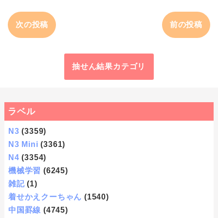
次の投稿
前の投稿
抽せん結果カテゴリ
ラベル
N3
(3359)
N3 Mini
(3361)
N4
(3354)
機械学習
(6245)
雑記
(1)
着せかえクーちゃん
(1540)
中国罫線
(4745)