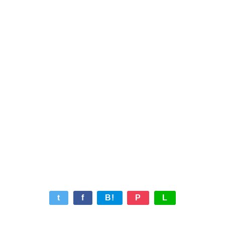
t
f
B!
P
L