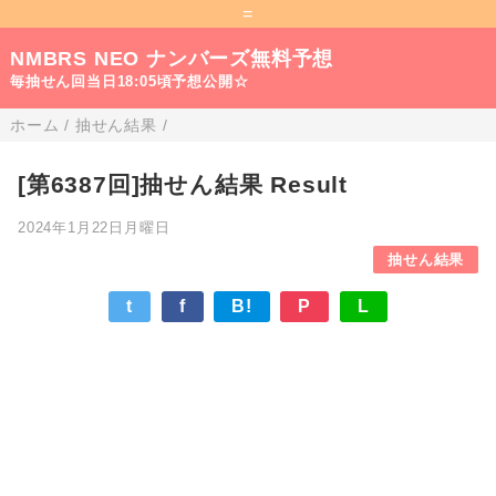
=
NMBRS NEO ナンバーズ無料予想
毎抽せん回当日18:05頃予想公開☆
ホーム
/
抽せん結果
/
[第6387回]抽せん結果 Result
2024年1月22日月曜日
抽せん結果
t
f
B!
P
L