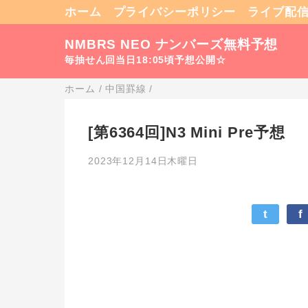
ホーム
プライバシーポリシー
ライブ配
NMBRS NEO ナンバーズ無料予想
毎抽せん回当日18:05頃予想公開☆
ホーム
/
中国罫線
/
[第6364回]N3 Mini Pre予想
2023年12月14日木曜日
t
f