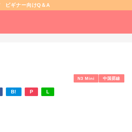
信
ビギナー向けQ＆A
N3 Mini
中国罫線
B!
P
L