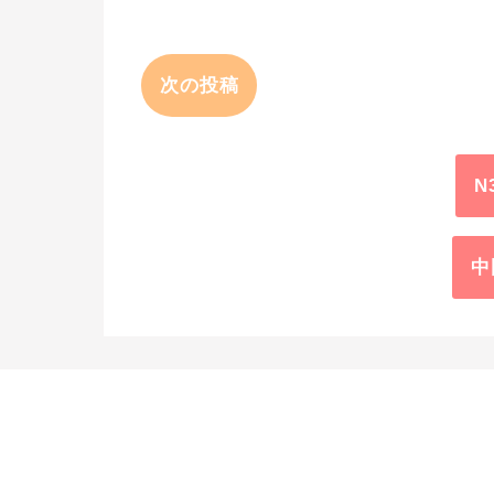
次の投稿
N
中