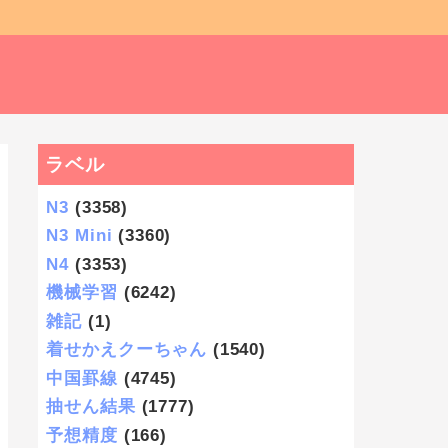
ラベル
N3
(3358)
N3 Mini
(3360)
N4
(3353)
機械学習
(6242)
雑記
(1)
着せかえクーちゃん
(1540)
中国罫線
(4745)
抽せん結果
(1777)
予想精度
(166)