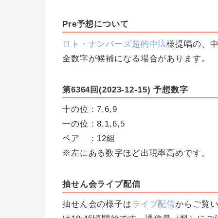
Pre予想について
ロト・ナンバーズ超的中法
様提唱の、
全数字が候補になる場合があります。
第6364回(2023-12-15) 予想数字
十の位：7,6,9
一の位：8,1,6,5
ペア ：12組
※左にある数字ほど出現率高めです。
抽せん会ライブ配信
抽せん会の様子は
ライブ配信
からご覧い