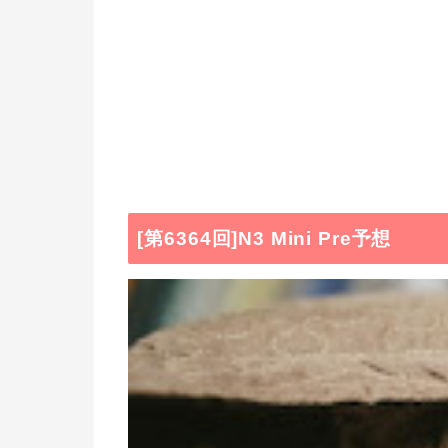
[第6364回]N3 Mini Pre予想