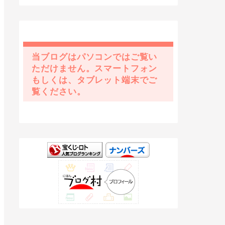
当ブログはパソコンではご覧い
ただけません。スマートフォン
もしくは、タブレット端末でご
覧ください。