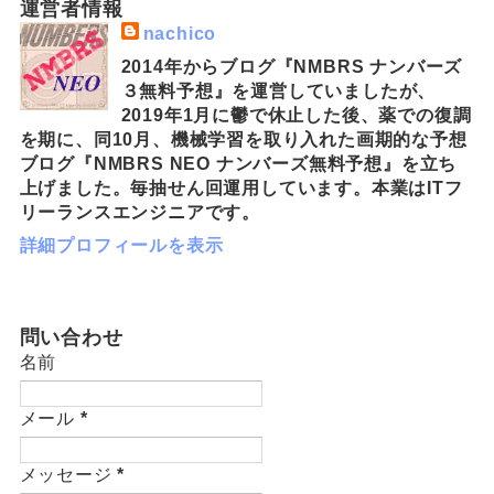
運営者情報
nachico
2014年からブログ『NMBRS ナンバーズ
３無料予想』を運営していましたが、
2019年1月に鬱で休止した後、薬での復調
を期に、同10月、機械学習を取り入れた画期的な予想
ブログ『NMBRS NEO ナンバーズ無料予想』を立ち
上げました。毎抽せん回運用しています。本業はITフ
リーランスエンジニアです。
詳細プロフィールを表示
問い合わせ
名前
メール
*
メッセージ
*