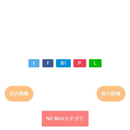
t
f
B!
P
L
次の投稿
前の投稿
N3 Miniカテゴリ