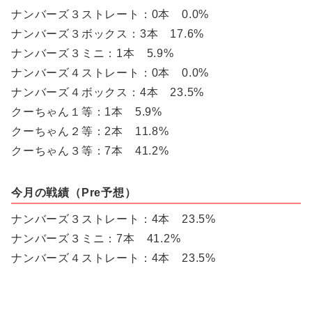
ナンバーズ３ストレート：0本 0.0%
ナンバーズ３ボックス：3本 17.6%
ナンバーズ３ミニ：1本 5.9%
ナンバーズ４ストレート：0本 0.0%
ナンバーズ４ボックス：4本 23.5%
クーちゃん１等：1本 5.9%
クーちゃん２等：2本 11.8%
クーちゃん３等：7本 41.2%
今月の戦績（Pre予想）
ナンバーズ３ストレート：4本 23.5%
ナンバーズ３ミニ：7本 41.2%
ナンバーズ４ストレート：4本 23.5%