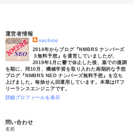
運営者情報
nachico
2014年からブログ『NMBRS ナンバーズ
３無料予想』を運営していましたが、
2019年1月に鬱で休止した後、薬での復調
を期に、同10月、機械学習を取り入れた画期的な予想
ブログ『NMBRS NEO ナンバーズ無料予想』を立ち
上げました。毎抽せん回運用しています。本業はITフ
リーランスエンジニアです。
詳細プロフィールを表示
問い合わせ
名前