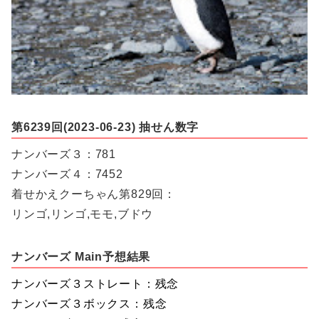
第6239回(2023-06-23) 抽せん数字
ナンバーズ３：781
ナンバーズ４：7452
着せかえクーちゃん第829回：
リンゴ,リンゴ,モモ,ブドウ
ナンバーズ Main予想結果
ナンバーズ３ストレート：残念
ナンバーズ３ボックス：残念