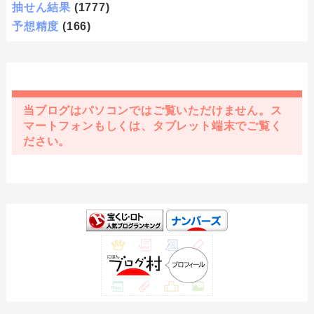
抽せん結果
(1777)
予想精度
(166)
当ブログはパソコンではご覧いただけません。ス
マートフォンもしくは、タブレット端末でご覧く
ださい。