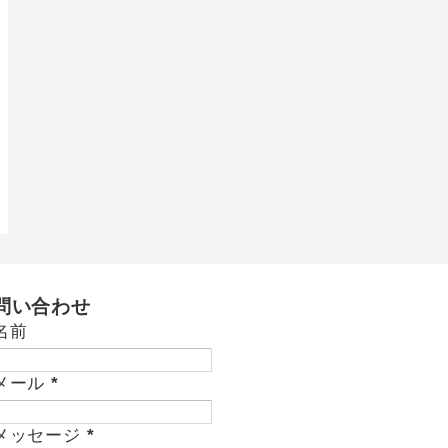
問い合わせ
名前
メール
*
メッセージ
*