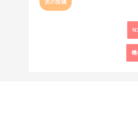
次の投稿
N
機