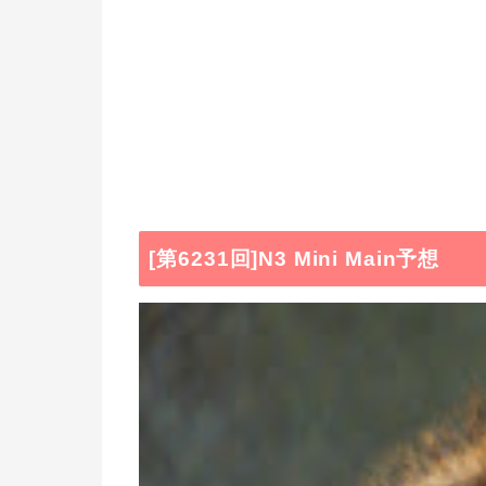
[第6231回]N3 Mini Main予想