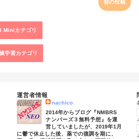
前の投稿
3 Miniカテゴリ
械学習カテゴリ
運営者情報
nachico
2014年からブログ『NMBRS
ナンバーズ３無料予想』を運
営していましたが、2019年1月
に鬱で休止した後、薬での復調を期に、