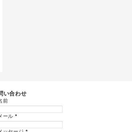
問い合わせ
名前
メール
*
メッセージ
*