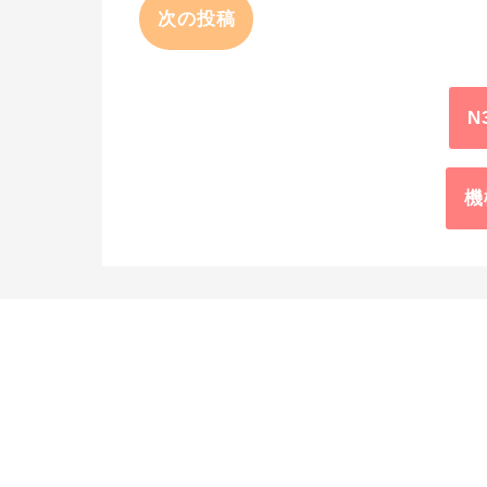
次の投稿
N
機