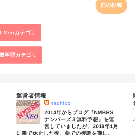
前の投稿
3 Miniカテゴリ
械学習カテゴリ
運営者情報
nachico
2014年からブログ『NMBRS
ナンバーズ３無料予想』を運
営していましたが、2019年1月
に鬱で休止した後、薬での復調を期に、