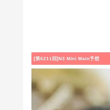
[第6211回]N3 Mini Main予想