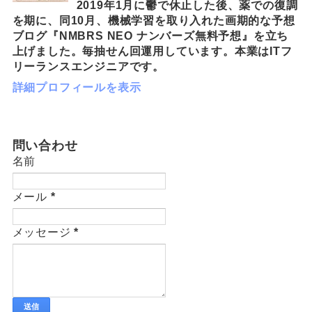
2019年1月に鬱で休止した後、薬での復調
を期に、同10月、機械学習を取り入れた画期的な予想
ブログ『NMBRS NEO ナンバーズ無料予想』を立ち
上げました。毎抽せん回運用しています。本業はITフ
リーランスエンジニアです。
詳細プロフィールを表示
問い合わせ
名前
メール
*
メッセージ
*