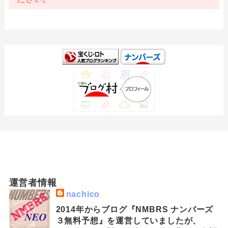
運営者情報
nachico
2014年からブログ『NMBRS ナンバーズ
３無料予想』を運営していましたが、