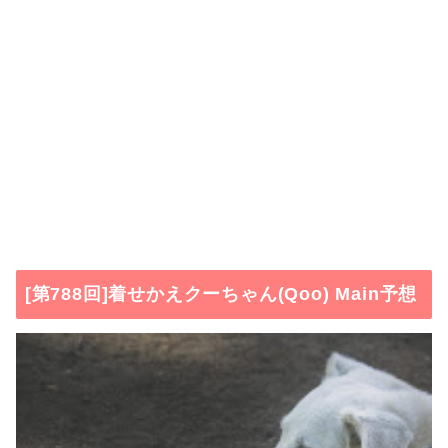
[第788回]着せかえクーちゃん(Qoo) Main予想