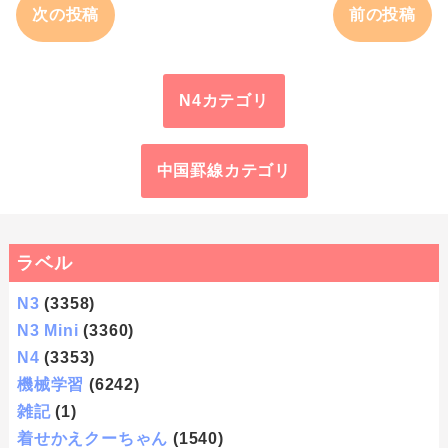
次の投稿
前の投稿
N4カテゴリ
中国罫線カテゴリ
ラベル
N3
(3358)
N3 Mini
(3360)
N4
(3353)
機械学習
(6242)
雑記
(1)
着せかえクーちゃん
(1540)