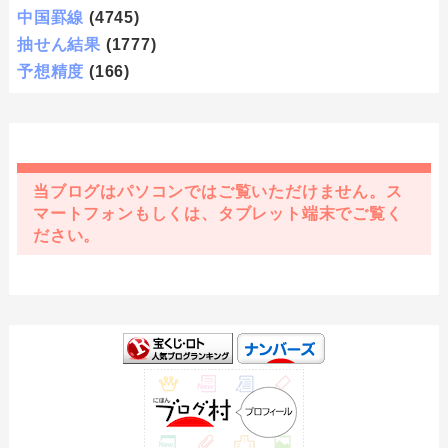
中国罫線
(4745)
抽せん結果
(1777)
予想精度
(166)
当ブログはパソコンではご覧いただけません。ス
マートフォンもしくは、タブレット端末でご覧く
ださい。