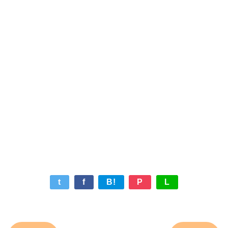
t
f
B!
P
L