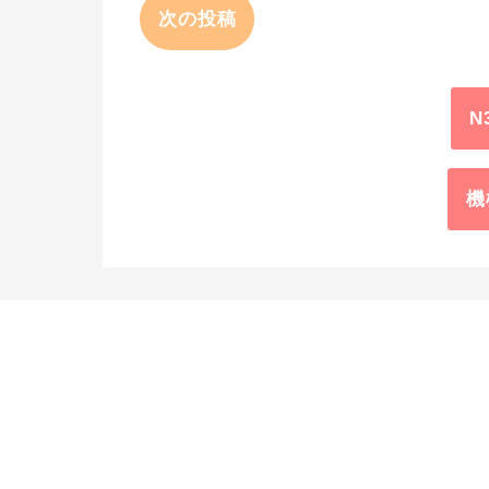
次の投稿
N
機