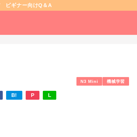
信
ビギナー向けQ＆A
N3 Mini
機械学習
B!
P
L