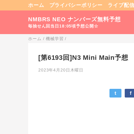
ホーム
プライバシーポリシー
ライブ配
NMBRS NEO ナンバーズ無料予想
毎抽せん回当日18:05頃予想公開☆
ホーム
/
機械学習
/
[第6193回]N3 Mini Main予想
2023年4月20日木曜日
t
f