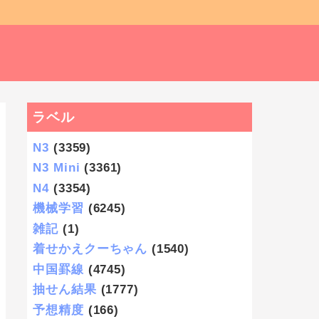
ラベル
N3
(3359)
N3 Mini
(3361)
N4
(3354)
機械学習
(6245)
雑記
(1)
着せかえクーちゃん
(1540)
中国罫線
(4745)
抽せん結果
(1777)
予想精度
(166)