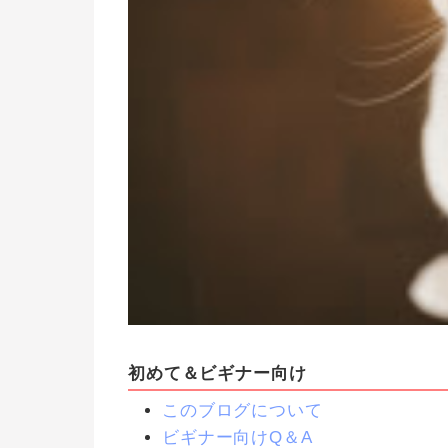
初めて＆ビギナー向け
このブログについて
ビギナー向けQ＆A