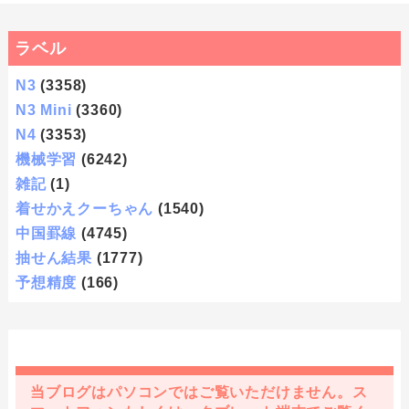
ラベル
N3
(3358)
N3 Mini
(3360)
N4
(3353)
機械学習
(6242)
雑記
(1)
着せかえクーちゃん
(1540)
中国罫線
(4745)
抽せん結果
(1777)
予想精度
(166)
当ブログはパソコンではご覧いただけません。ス