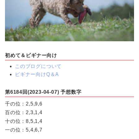
初めて＆ビギナー向け
このブログについて
ビギナー向けQ＆A
第6184回(2023-04-07) 予想数字
千の位：2,5,9,6
百の位：2,3,1,4
十の位：8,5,1,4
一の位：5,4,6,7