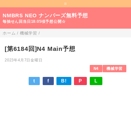
=
NMBRS NEO ナンバーズ無料予想
毎抽せん回当日18:05頃予想公開☆
ホーム
/
機械学習
/
[第6184回]N4 Main予想
2023年4月7日金曜日
N4
機械学習
t
f
B!
P
L