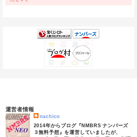
運営者情報
nachico
2014年からブログ『NMBRS ナンバーズ
３無料予想』を運営していましたが、