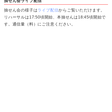
抽せん会ライブ配信
抽せん会の様子は
ライブ配信
からご覧いただけます。
リハーサルは17:50頃開始、本抽せんは18:45頃開始で
す。通信量（料）にご注意ください。