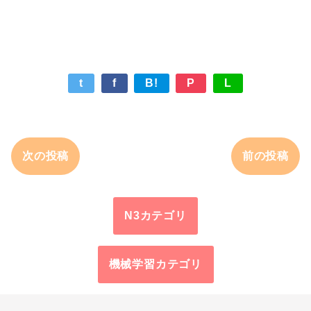
t
f
B!
P
L
次の投稿
前の投稿
N3カテゴリ
機械学習カテゴリ