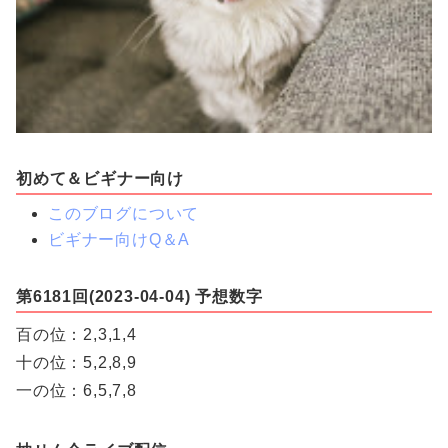
初めて＆ビギナー向け
このブログについて
ビギナー向けQ＆A
第6181回(2023-04-04) 予想数字
百の位：2,3,1,4
十の位：5,2,8,9
一の位：6,5,7,8