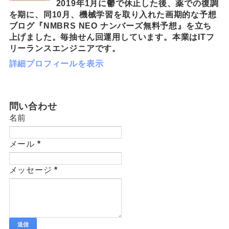
2019年1月に鬱で休止した後、薬での復調
を期に、同10月、機械学習を取り入れた画期的な予想
ブログ『NMBRS NEO ナンバーズ無料予想』を立ち
上げました。毎抽せん回運用しています。本業はITフ
リーランスエンジニアです。
詳細プロフィールを表示
問い合わせ
名前
メール
*
メッセージ
*