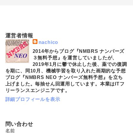
運営者情報
nachico
2014年からブログ『NMBRS ナンバーズ
３無料予想』を運営していましたが、
2019年1月に鬱で休止した後、薬での復調
を期に、同10月、機械学習を取り入れた画期的な予想
ブログ『NMBRS NEO ナンバーズ無料予想』を立ち
上げました。毎抽せん回運用しています。本業はITフ
リーランスエンジニアです。
詳細プロフィールを表示
問い合わせ
名前