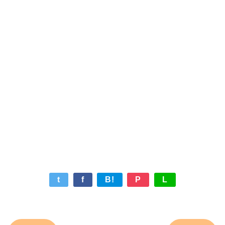
t
f
B!
P
L