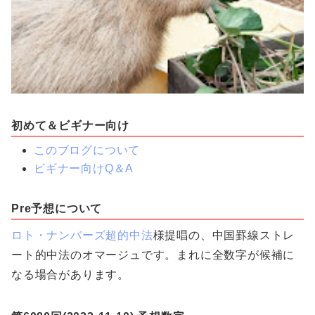
初めて＆ビギナー向け
このブログについて
ビギナー向けQ＆A
Pre予想について
ロト・ナンバーズ超的中法
様提唱の、中国罫線ストレ
ート的中法のオマージュです。まれに全数字が候補に
なる場合があります。