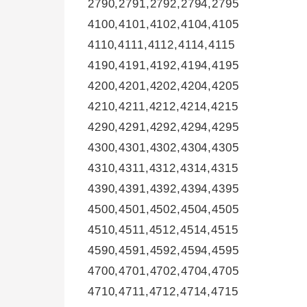
2790,2791,2792,2794,2795
4100,4101,4102,4104,4105
4110,4111,4112,4114,4115
4190,4191,4192,4194,4195
4200,4201,4202,4204,4205
4210,4211,4212,4214,4215
4290,4291,4292,4294,4295
4300,4301,4302,4304,4305
4310,4311,4312,4314,4315
4390,4391,4392,4394,4395
4500,4501,4502,4504,4505
4510,4511,4512,4514,4515
4590,4591,4592,4594,4595
4700,4701,4702,4704,4705
4710,4711,4712,4714,4715