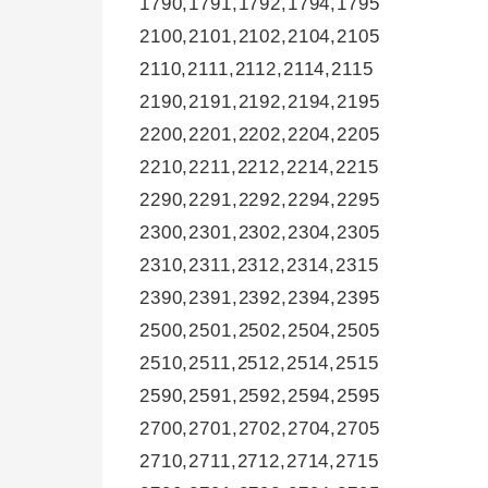
1790,1791,1792,1794,1795
2100,2101,2102,2104,2105
2110,2111,2112,2114,2115
2190,2191,2192,2194,2195
2200,2201,2202,2204,2205
2210,2211,2212,2214,2215
2290,2291,2292,2294,2295
2300,2301,2302,2304,2305
2310,2311,2312,2314,2315
2390,2391,2392,2394,2395
2500,2501,2502,2504,2505
2510,2511,2512,2514,2515
2590,2591,2592,2594,2595
2700,2701,2702,2704,2705
2710,2711,2712,2714,2715