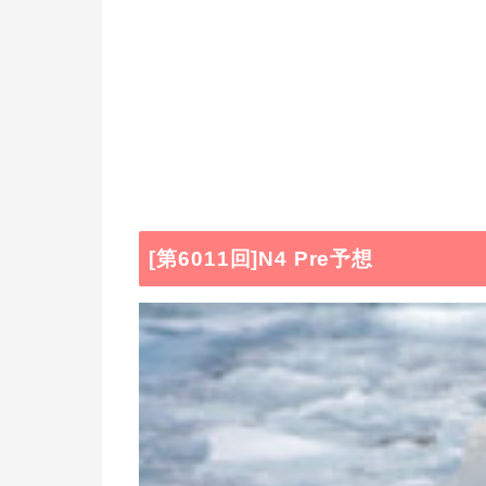
[第6011回]N4 Pre予想