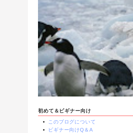
初めて＆ビギナー向け
このブログについて
ビギナー向けQ＆A