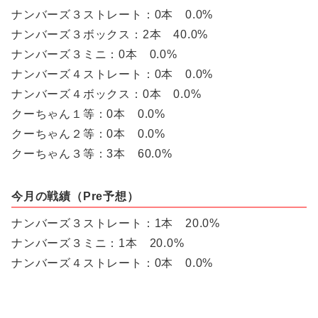
ナンバーズ３ストレート：0本 0.0%
ナンバーズ３ボックス：2本 40.0%
ナンバーズ３ミニ：0本 0.0%
ナンバーズ４ストレート：0本 0.0%
ナンバーズ４ボックス：0本 0.0%
クーちゃん１等：0本 0.0%
クーちゃん２等：0本 0.0%
クーちゃん３等：3本 60.0%
今月の戦績（Pre予想）
ナンバーズ３ストレート：1本 20.0%
ナンバーズ３ミニ：1本 20.0%
ナンバーズ４ストレート：0本 0.0%