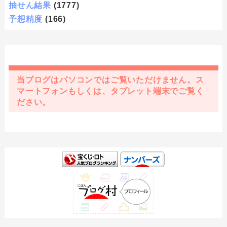
抽せん結果
(1777)
予想精度
(166)
当ブログはパソコンではご覧いただけません。ス
マートフォンもしくは、タブレット端末でご覧く
ださい。