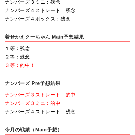
ナンバーズ３ミニ：残念
ナンバーズ４ストレート：残念
ナンバーズ４ボックス：残念
着せかえクーちゃん Main予想結果
１等：残念
２等：残念
３等：的中！
ナンバーズ Pre予想結果
ナンバーズ３ストレート：的中！
ナンバーズ３ミニ：的中！
ナンバーズ４ストレート：残念
今月の戦績（Main予想）