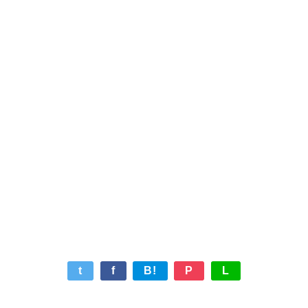
t
f
B!
P
L