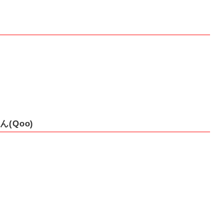
ん(Qoo)