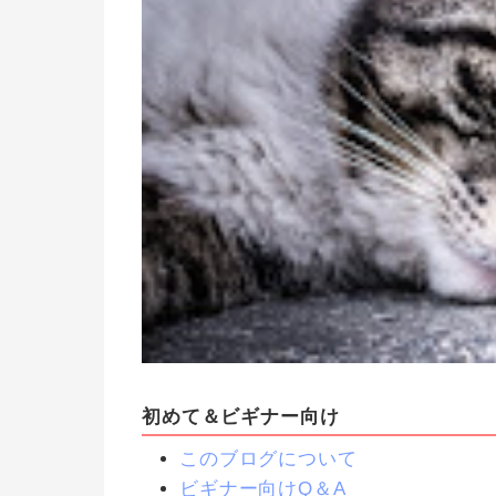
初めて＆ビギナー向け
このブログについて
ビギナー向けQ＆A