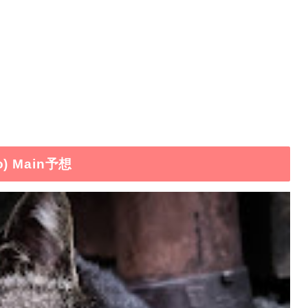
) Main予想