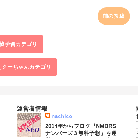
前の投稿
械学習カテゴリ
えクーちゃんカテゴリ
運営者情報
nachico
2014年からブログ『NMBRS
ナンバーズ３無料予想』を運