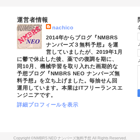
運営者情報
nachico
2014年からブログ『NMBRS
ナンバーズ３無料予想』を運
営していましたが、2019年1月
に鬱で休止した後、薬での復調を期に、
同10月、機械学習を取り入れた画期的な
予想ブログ『NMBRS NEO ナンバーズ無
料予想』を立ち上げました。毎抽せん回
運用しています。本業はITフリーランスエ
ンジニアです。
詳細プロフィールを表示
NMBRS NEO ナンバーズ無料予想