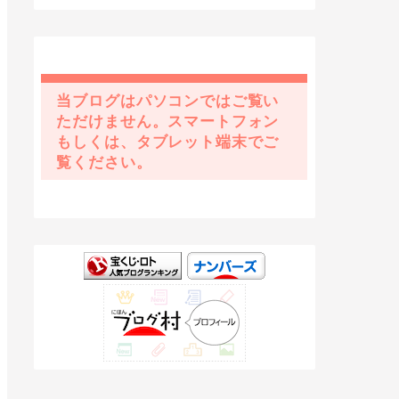
当ブログはパソコンではご覧い
ただけません。スマートフォン
もしくは、タブレット端末でご
覧ください。