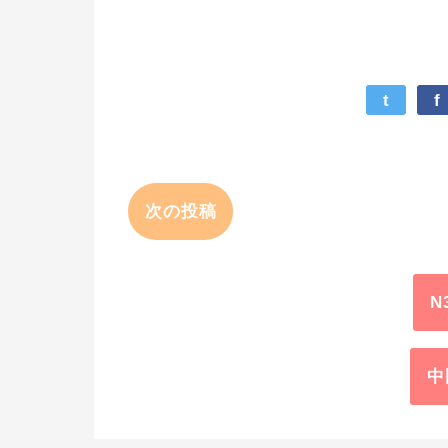
t
f
次の投稿
N
中