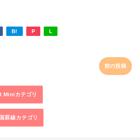
B!
P
L
前の投稿
3 Miniカテゴリ
国罫線カテゴリ