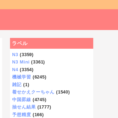
ラベル
N3
(3359)
N3 Mini
(3361)
N4
(3354)
機械学習
(6245)
雑記
(1)
着せかえクーちゃん
(1540)
中国罫線
(4745)
抽せん結果
(1777)
予想精度
(166)