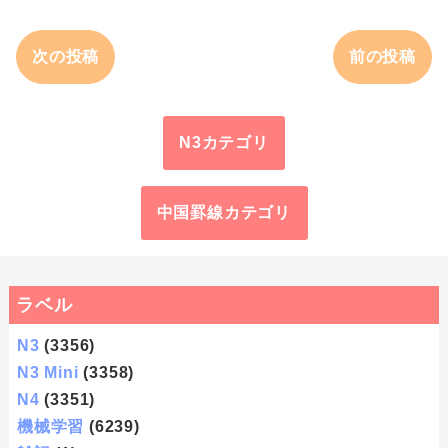
次の投稿
前の投稿
N3カテゴリ
中国罫線カテゴリ
ラベル
N3
(3356)
N3 Mini
(3358)
N4
(3351)
機械学習
(6239)