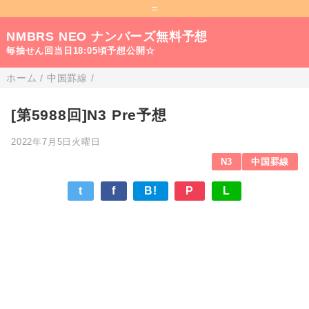
=
NMBRS NEO ナンバーズ無料予想
毎抽せん回当日18:05頃予想公開☆
ホーム
/
中国罫線
/
[第5988回]N3 Pre予想
2022年7月5日火曜日
N3
中国罫線
t
f
B!
P
L