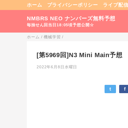
ホーム
プライバシーポリシー
ライブ配
NMBRS NEO ナンバーズ無料予想
毎抽せん回当日18:05頃予想公開☆
ホーム
/
機械学習
/
[第5969回]N3 Mini Main予想
2022年6月8日水曜日
t
f