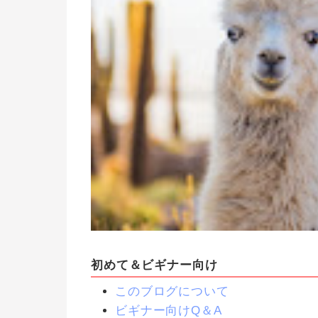
初めて＆ビギナー向け
このブログについて
ビギナー向けQ＆A